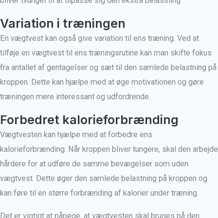
bliver tvunget til at tilpasse sig den ekstra belastning
Variation i træningen
En vægtvest kan også give variation til ens træning. Ved at
tilføje en vægtvest til ens træningsrutine kan man skifte fokus
fra antallet af gentagelser og sæt til den samlede belastning på
kroppen. Dette kan hjælpe med at øge motivationen og gøre
træningen mere interessant og udfordrende.
Forbedret kalorieforbrænding
Vægtvesten kan hjælpe med at forbedre ens
kalorieforbrænding. Når kroppen bliver tungere, skal den arbejde
hårdere for at udføre de samme bevægelser som uden
vægtvest. Dette øger den samlede belastning på kroppen og
kan føre til en større forbrænding af kalorier under træning.
Det er vigtigt at påpege, at vægtvesten skal bruges på den