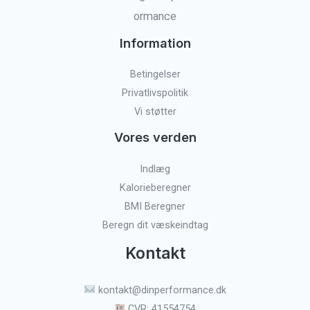
Information
Betingelser
Privatlivspolitik
Vi støtter
Vores verden
Indlæg
Kalorieberegner
BMI Beregner
Beregn dit væskeindtag
Kontakt
kontakt@dinperformance.dk
CVR: 41554754