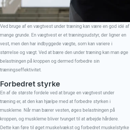
Ved bruge af en vægtvest under træning kan være en god idé af
mange grunde. En vægtvest er et træningsudstyr, der ligner en
vest, men den har indbyggede vægte, som kan variere i
størrelse og vægt. Ved at bære den under træning kan man øge
belastningen på kroppen og dermed forbedre sin
træningseffektivitet.
Forbedret styrke
En af de største fordele ved at bruge en vægtvest under
træning er, at den kan hjælpe med at forbedre styrken i
musklerne. Når man bærer vesten, øges belastningen på
kroppen, og musklerne bliver tvunget til at arbejde hårdere.
Dette kan føre til øget muskelvækst og forbedret muskelstyrke