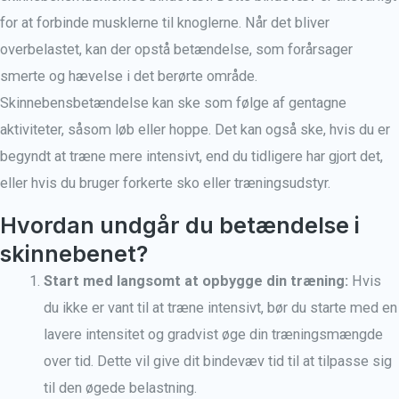
for at forbinde musklerne til knoglerne. Når det bliver
overbelastet, kan der opstå betændelse, som forårsager
smerte og hævelse i det berørte område.
Skinnebensbetændelse kan ske som følge af gentagne
aktiviteter, såsom løb eller hoppe. Det kan også ske, hvis du er
begyndt at træne mere intensivt, end du tidligere har gjort det,
eller hvis du bruger forkerte sko eller træningsudstyr.
Hvordan undgår du betændelse i
skinnebenet?
Start med langsomt at opbygge din træning:
Hvis
du ikke er vant til at træne intensivt, bør du starte med en
lavere intensitet og gradvist øge din træningsmængde
over tid. Dette vil give dit bindevæv tid til at tilpasse sig
til den øgede belastning.