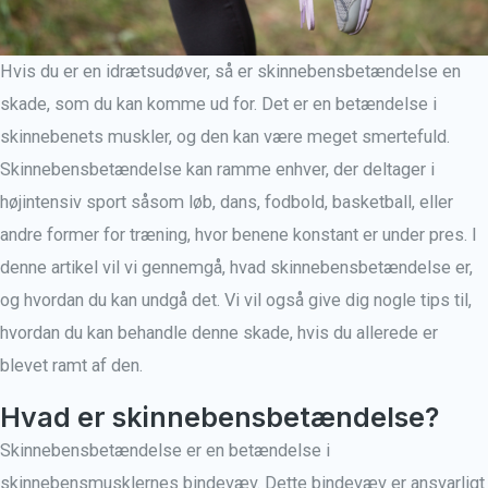
Hvis du er en idrætsudøver, så er skinnebensbetændelse en
skade, som du kan komme ud for. Det er en betændelse i
skinnebenets muskler, og den kan være meget smertefuld.
Skinnebensbetændelse kan ramme enhver, der deltager i
højintensiv sport såsom løb, dans, fodbold, basketball, eller
andre former for træning, hvor benene konstant er under pres. I
denne artikel vil vi gennemgå, hvad skinnebensbetændelse er,
og hvordan du kan undgå det. Vi vil også give dig nogle tips til,
hvordan du kan behandle denne skade, hvis du allerede er
blevet ramt af den.
Hvad er skinnebensbetændelse?
Skinnebensbetændelse er en betændelse i
skinnebensmusklernes bindevæv. Dette bindevæv er ansvarligt