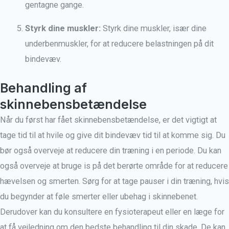
gentagne gange.
Styrk dine muskler:
Styrk dine muskler, især dine
underbenmuskler, for at reducere belastningen på dit
bindevæv.
Behandling af
skinnebensbetændelse
Når du først har fået skinnebensbetændelse, er det vigtigt at
tage tid til at hvile og give dit bindevæv tid til at komme sig. Du
bør også overveje at reducere din træning i en periode. Du kan
også overveje at bruge is på det berørte område for at reducere
hævelsen og smerten. Sørg for at tage pauser i din træning, hvis
du begynder at føle smerter eller ubehag i skinnebenet.
Derudover kan du konsultere en fysioterapeut eller en læge for
at få vejledning om den bedste behandling til din skade. De kan