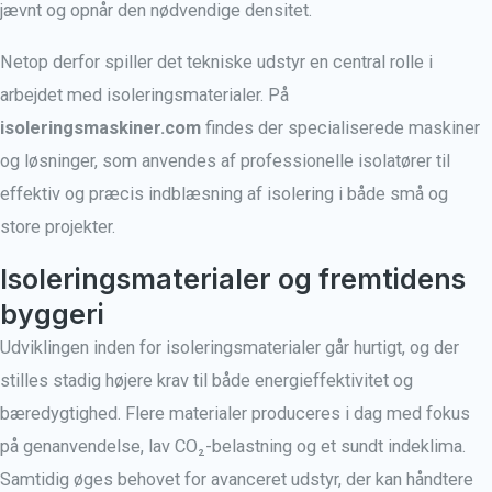
jævnt og opnår den nødvendige densitet.
Netop derfor spiller det tekniske udstyr en central rolle i
arbejdet med isoleringsmaterialer. På
isoleringsmaskiner.com
findes der specialiserede maskiner
og løsninger, som anvendes af professionelle isolatører til
effektiv og præcis indblæsning af isolering i både små og
store projekter.
Isoleringsmaterialer og fremtidens
byggeri
Udviklingen inden for isoleringsmaterialer går hurtigt, og der
stilles stadig højere krav til både energieffektivitet og
bæredygtighed. Flere materialer produceres i dag med fokus
på genanvendelse, lav CO₂-belastning og et sundt indeklima.
Samtidig øges behovet for avanceret udstyr, der kan håndtere