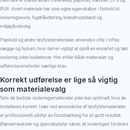
Danmark er blandt andet mineraluld, papiruld, træfiber, EPS og
PUR. Hvert materiale har sine egne egenskaber i forhold til
isoleringsevne, fugthåndtering, brandmodstand og
miljøpåvirkning.
Papiruld og andre løsfyldsmaterialer anvendes ofte i lofter,
vægge og hulrum, hvor det er vigtigt at opnå en ensartet og tæt
isolering uden kuldebroer. Her stiller både materialer og
udførelsesmetoder særlige krav.
Korrekt udførelse er lige så vigtig
som materialevalg
Selv de bedste isoleringsmaterialer yder kun optimalt, hvis de
installeres korrekt. Især ved anvendelse af løsfyldsmaterialer
er professionelt udstyr en forudsætning for et godt resultat.
Blæsemaskiner og specialudstyr sikrer, at isoleringen fordeles